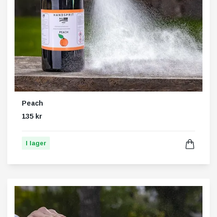
Peach
135 kr
I lager