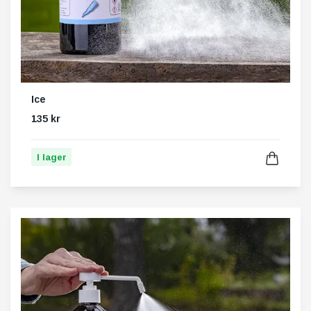
Ice
135 kr
I lager