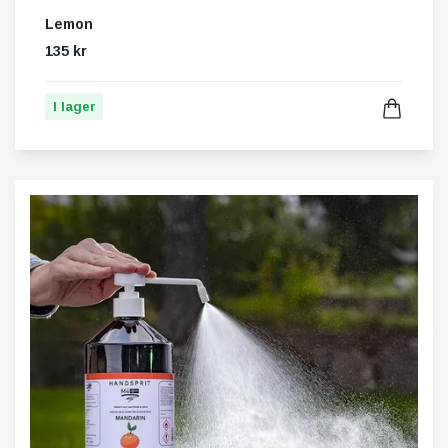
Lemon
135 kr
I lager