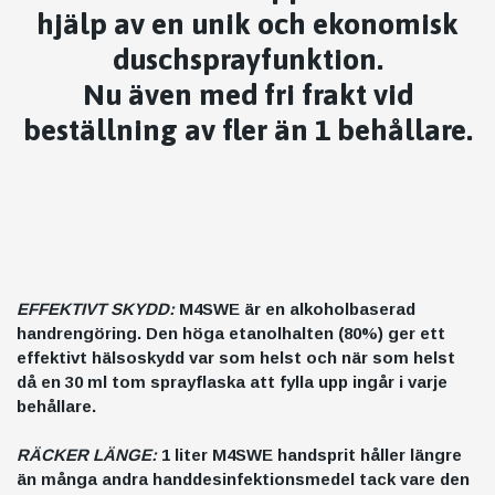
hjälp av en unik och ekonomisk
duschsprayfunktion.
Nu även med fri frakt vid
beställning av fler än 1 behållare.
EFFEKTIVT SKYDD:
M4SWE är en alkoholbaserad
handrengöring. Den höga etanolhalten (80%) ger ett
effektivt hälsoskydd var som helst och när som helst
då en 30 ml tom sprayflaska att fylla upp ingår i varje
behållare.
RÄCKER LÄNGE:
1 liter M4SWE handsprit håller längre
än många andra handdesinfektionsmedel tack vare den