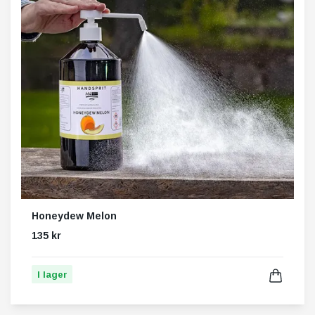
Honeydew Melon
135 kr
I lager