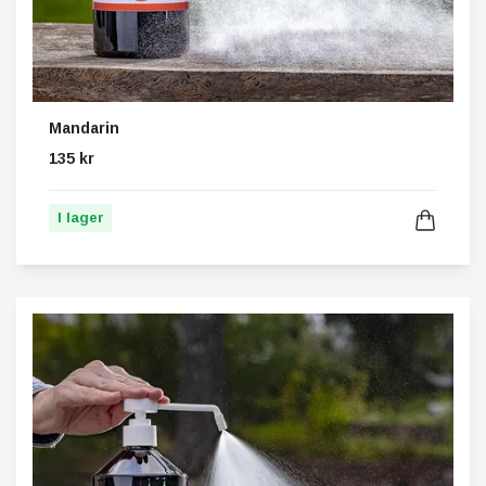
Mandarin
135 kr
I lager