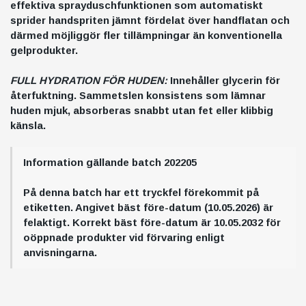
effektiva sprayduschfunktionen som automatiskt
sprider handspriten jämnt fördelat över handflatan och
därmed möjliggör fler tillämpningar än konventionella
gelprodukter.
FULL HYDRATION FÖR HUDEN:
Innehåller glycerin för
återfuktning. Sammetslen konsistens som lämnar
huden mjuk, absorberas snabbt utan fet eller klibbig
känsla.
Information gällande batch 202205
På denna batch har ett tryckfel förekommit på
etiketten. Angivet bäst före-datum (10.05.2026) är
felaktigt. Korrekt bäst före-datum är 10.05.2032 för
oöppnade produkter vid förvaring enligt
anvisningarna.