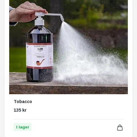
Tobacco
135 kr
I lager