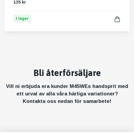
135 kr
I lager
Bli återförsäljare
Vill ni erbjuda era kunder M4SWEs handsprit med
ett urval av alla våra härliga variationer?
Kontakta oss nedan för samarbete!