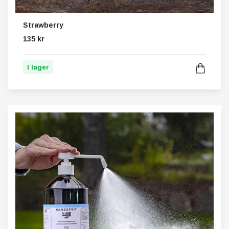
Strawberry
135 kr
I lager