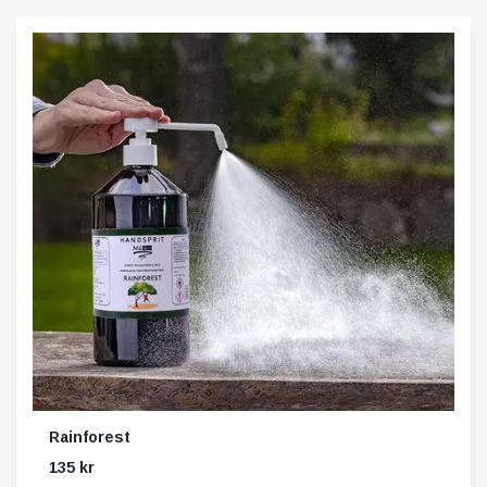
Rainforest
135 kr