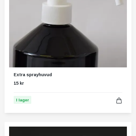
Extra sprayhuvud
15 kr
I lager