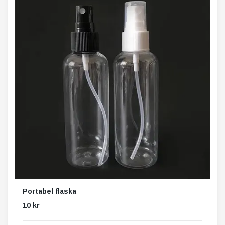
Portabel flaska
10 kr