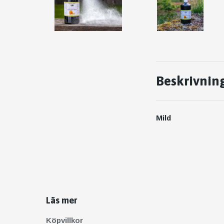
Beskrivnin
Mild
Läs mer
Köpvillkor