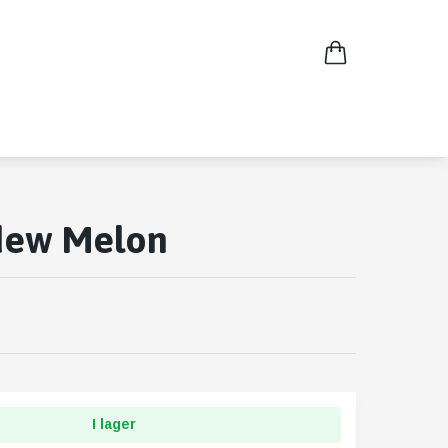
ew Melon
I lager