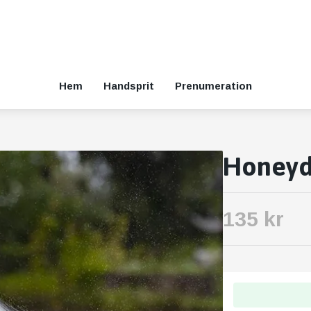
Hem
Handsprit
Prenumeration
Honeyd
135 kr