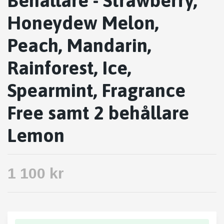
Behållare - Strawberry,
Honeydew Melon,
Peach, Mandarin,
Rainforest, Ice,
Spearmint, Fragrance
Free samt 2 behållare
Lemon
1 100 kr