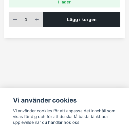
I lager
Lägg i korgen
Läs mer
Vi använder cookies
Köpvillkor
Vi använder cookies för att anpassa det innehåll som
Kontakt
visas för dig och för att du ska få bästa tänkbara
Tillbehör
upplevelse när du handlar hos oss.